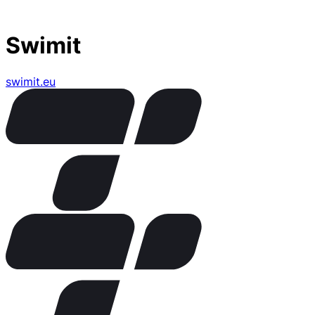
Swimit
swimit.eu