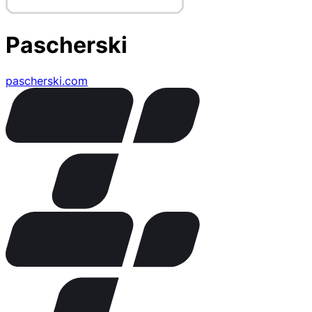
Pascherski
pascherski.com