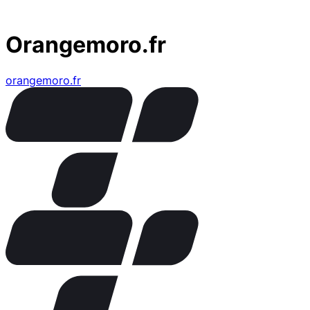
Orangemoro.fr
orangemoro.fr