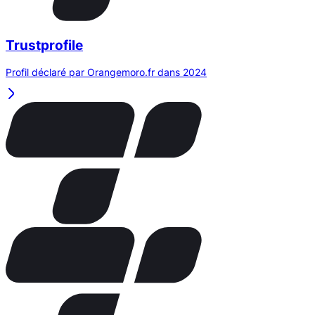
Trustprofile
Profil déclaré par Orangemoro.fr dans 2024