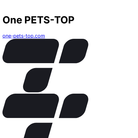
One PETS-TOP
one-pets-top.com