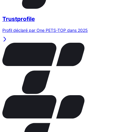
Trustprofile
Profil déclaré par One PETS-TOP dans 2025