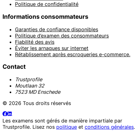
Politique de confidentialité
Informations consommateurs
Garanties de confiance disponibles
Politique d’examen des consommateurs
Fiabilité des avis
Éviter les arnaques sur internet
Rétablissement après escroqueries e-commerce.
Contact
Trustprofile
Moutlaan 32
7523 MD Enschede
© 2026 Tous droits réservés
Les examens sont gérés de manière impartiale par
Trustprofile
. Lisez nos
politique
et
conditions générales
.