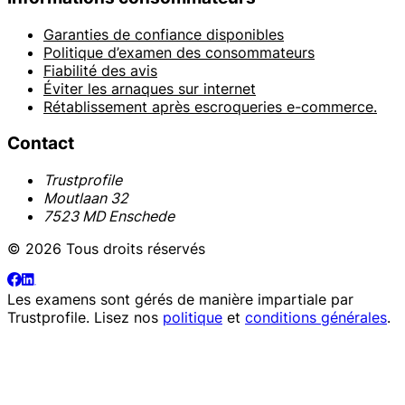
Garanties de confiance disponibles
Politique d’examen des consommateurs
Fiabilité des avis
Éviter les arnaques sur internet
Rétablissement après escroqueries e-commerce.
Contact
Trustprofile
Moutlaan 32
7523 MD Enschede
© 2026 Tous droits réservés
Les examens sont gérés de manière impartiale par
Trustprofile
. Lisez nos
politique
et
conditions générales
.