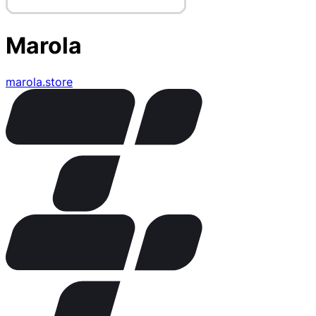
Marola
marola.store