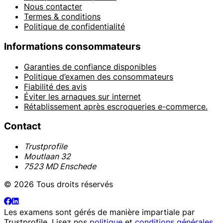
Nous contacter
Termes & conditions
Politique de confidentialité
Informations consommateurs
Garanties de confiance disponibles
Politique d’examen des consommateurs
Fiabilité des avis
Éviter les arnaques sur internet
Rétablissement après escroqueries e-commerce.
Contact
Trustprofile
Moutlaan 32
7523 MD Enschede
© 2026 Tous droits réservés
Les examens sont gérés de manière impartiale par
Trustprofile
. Lisez nos
politique
et
conditions générales
.