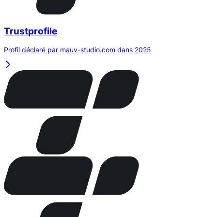
Trustprofile
Profil déclaré par mauv-studio.com dans 2025