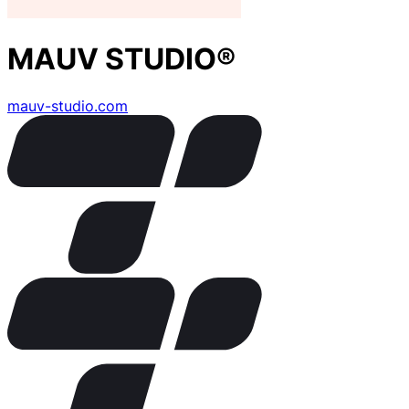
MAUV STUDIO®
mauv-studio.com