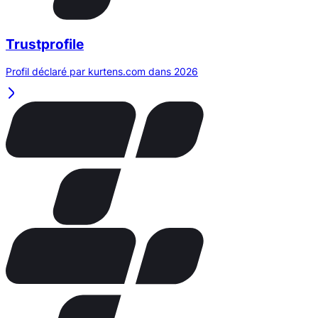
Trustprofile
Profil déclaré par kurtens.com dans 2026