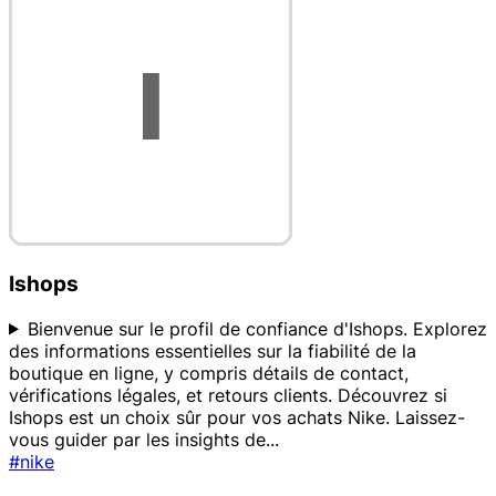
Ishops
Bienvenue sur le profil de confiance d'Ishops. Explorez
des informations essentielles sur la fiabilité de la
boutique en ligne, y compris détails de contact,
vérifications légales, et retours clients. Découvrez si
Ishops est un choix sûr pour vos achats Nike. Laissez-
vous guider par les insights de
...
#nike