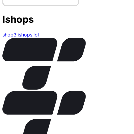
Ishops
shop3.ishops.lol