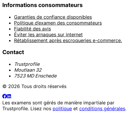
Informations consommateurs
Garanties de confiance disponibles
Politique d’examen des consommateurs
Fiabilité des avis
Éviter les arnaques sur internet
Rétablissement après escroqueries e-commerce.
Contact
Trustprofile
Moutlaan 32
7523 MD Enschede
© 2026 Tous droits réservés
Les examens sont gérés de manière impartiale par
Trustprofile
. Lisez nos
politique
et
conditions générales
.