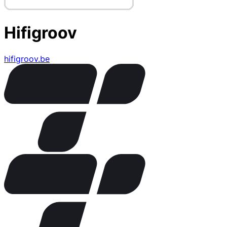
Hifigroov
hifigroov.be