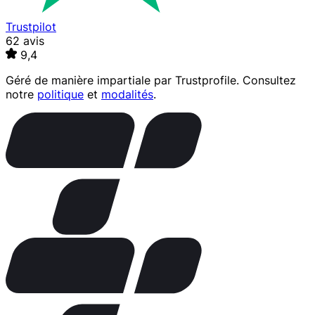
Trustpilot
62 avis
9,4
Géré de manière impartiale par
Trustprofile
. Consultez
notre
politique
et
modalités
.