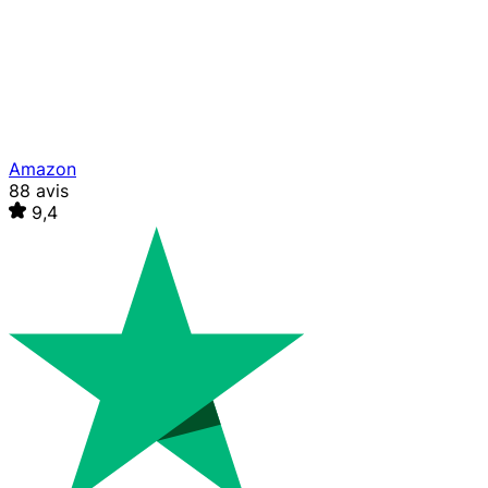
Amazon
88 avis
9,4