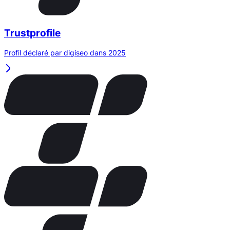
Trustprofile
Profil déclaré par digiseo dans 2025