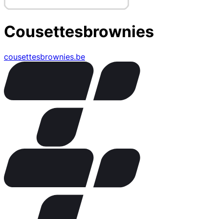
Cousettesbrownies
cousettesbrownies.be