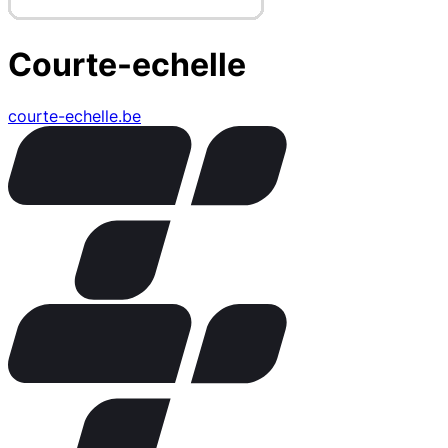
Courte-echelle
courte-echelle.be