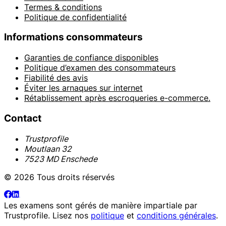
Termes & conditions
Politique de confidentialité
Informations consommateurs
Garanties de confiance disponibles
Politique d’examen des consommateurs
Fiabilité des avis
Éviter les arnaques sur internet
Rétablissement après escroqueries e-commerce.
Contact
Trustprofile
Moutlaan 32
7523 MD Enschede
© 2026 Tous droits réservés
Les examens sont gérés de manière impartiale par
Trustprofile
. Lisez nos
politique
et
conditions générales
.