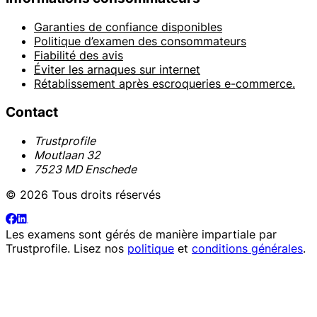
Garanties de confiance disponibles
Politique d’examen des consommateurs
Fiabilité des avis
Éviter les arnaques sur internet
Rétablissement après escroqueries e-commerce.
Contact
Trustprofile
Moutlaan 32
7523 MD Enschede
© 2026 Tous droits réservés
Les examens sont gérés de manière impartiale par
Trustprofile
. Lisez nos
politique
et
conditions générales
.