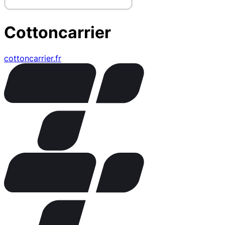
Cottoncarrier
cottoncarrier.fr