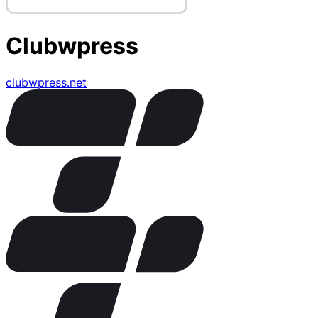
Clubwpress
clubwpress.net