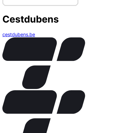
Cestdubens
cestdubens.be