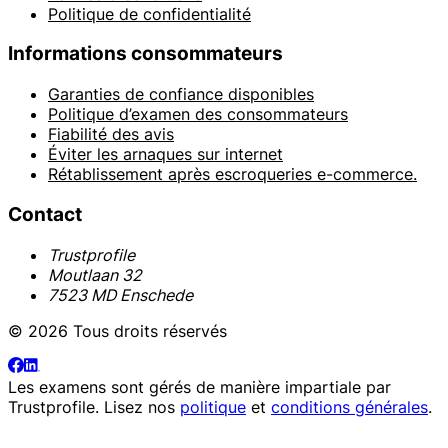
Politique de confidentialité
Informations consommateurs
Garanties de confiance disponibles
Politique d’examen des consommateurs
Fiabilité des avis
Éviter les arnaques sur internet
Rétablissement après escroqueries e-commerce.
Contact
Trustprofile
Moutlaan 32
7523 MD Enschede
© 2026 Tous droits réservés
Les examens sont gérés de manière impartiale par
Trustprofile
. Lisez nos
politique
et
conditions générales
.