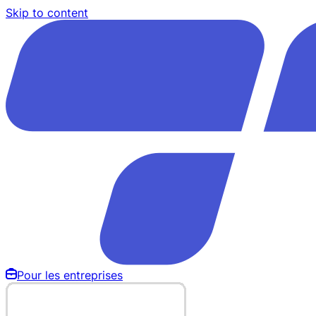
Skip to content
Pour les entreprises