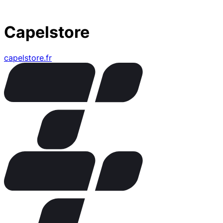
Capelstore
capelstore.fr