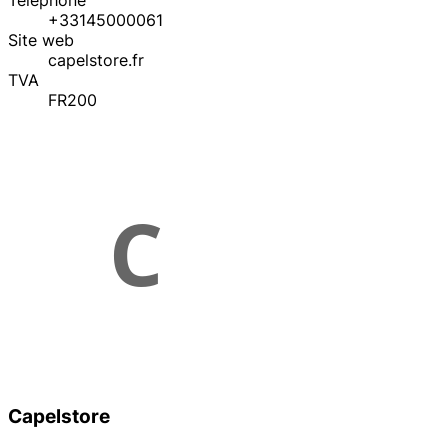
Téléphone
+33145000061
Site web
capelstore.fr
TVA
FR200
Capelstore