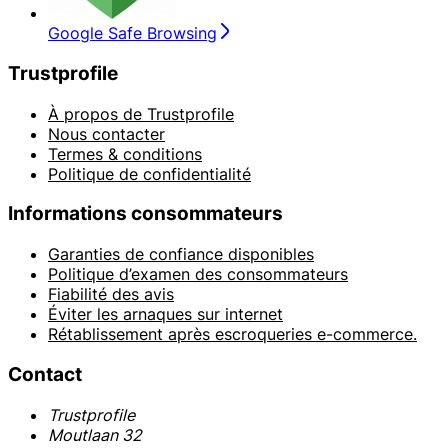
Google Safe Browsing
Trustprofile
À propos de Trustprofile
Nous contacter
Termes & conditions
Politique de confidentialité
Informations consommateurs
Garanties de confiance disponibles
Politique d’examen des consommateurs
Fiabilité des avis
Éviter les arnaques sur internet
Rétablissement après escroqueries e-commerce.
Contact
Trustprofile
Moutlaan 32