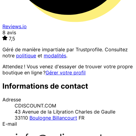
Reviews.io
8 avis
7,5
Géré de manière impartiale par
Trustprofile
. Consultez
notre
politique
et
modalités
.
Attendez ! Vous venez d'essayer de trouver votre propre
boutique en ligne ?
Gérer votre profil
Informations de contact
Adresse
CDISCOUNT.COM
43 Avenue de la Lib̩ration Charles de Gaulle
33110
Boulogne Billancourt
FR
E-mail