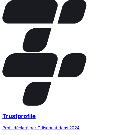
Trustprofile
Profil déclaré par Cdiscount dans 2024