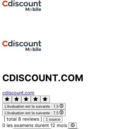
CDISCOUNT.COM
cdiscount.com
L'évaluation est la suivante :
7,5
L'évaluation est la suivante :
7,5
|
total 8 reviews
|
1 source
0 les examens durent 12 mois