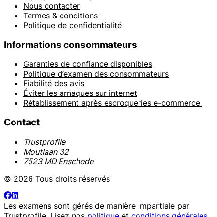
Nous contacter
Termes & conditions
Politique de confidentialité
Informations consommateurs
Garanties de confiance disponibles
Politique d’examen des consommateurs
Fiabilité des avis
Éviter les arnaques sur internet
Rétablissement après escroqueries e-commerce.
Contact
Trustprofile
Moutlaan 32
7523 MD Enschede
© 2026 Tous droits réservés
Les examens sont gérés de manière impartiale par
Trustprofile
. Lisez nos
politique
et
conditions générales
.