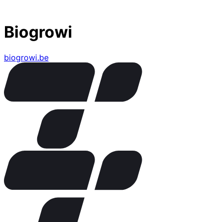
Biogrowi
biogrowi.be