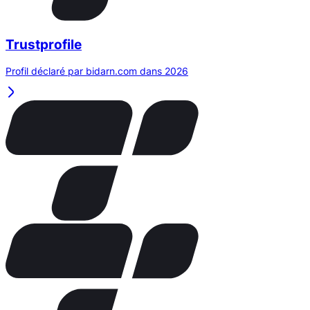
Trustprofile
Profil déclaré par bidarn.com dans 2026