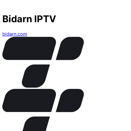
Bidarn IPTV
bidarn.com