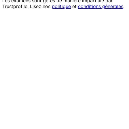
Les examens sont gérés de manière impartiale par
Trustprofile
. Lisez nos
politique
et
conditions générales
.