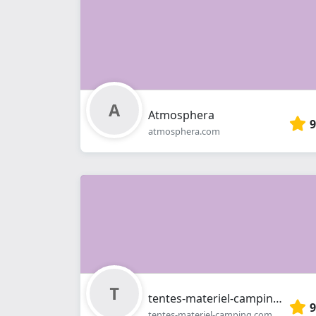
Atmosphera
9
atmosphera.com
tentes-materiel-camping.com
9
tentes-materiel-camping.com