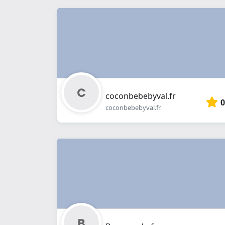
coconbebebyval.fr
0
coconbebebyval.fr