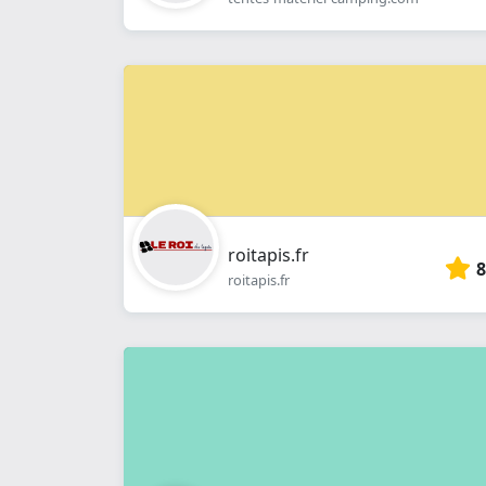
roitapis.fr
8
roitapis.fr