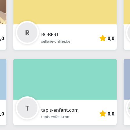
ROBERT
,0
0,0
sellerie-online.be
tapis-enfant.com
,0
0,0
tapis-enfant.com