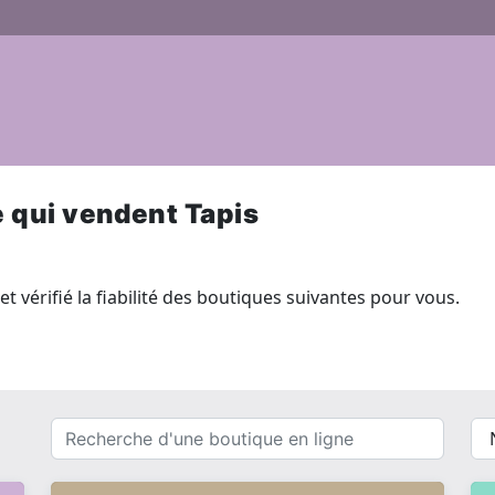
e qui vendent Tapis
t vérifié la fiabilité des boutiques suivantes pour vous.
Recherche
{{
d'une
__(
boutique
}}