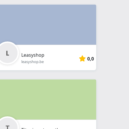
Leasyshop
0,0
leasyshop.be