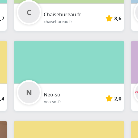
Chaisebureau.fr
,7
8,6
chaisebureau.fr
Neo-sol
,4
2,0
neo-sol.fr