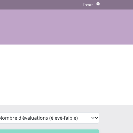
'Sort')