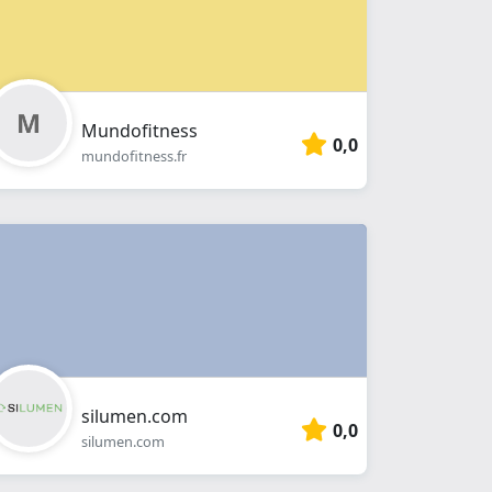
Mundofitness
0,0
mundofitness.fr
silumen.com
0,0
silumen.com