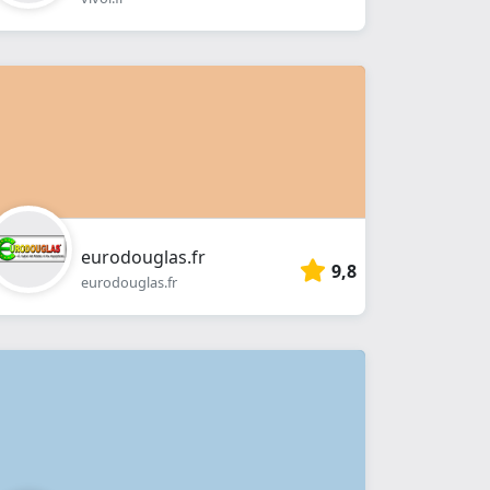
eurodouglas.fr
9,8
eurodouglas.fr