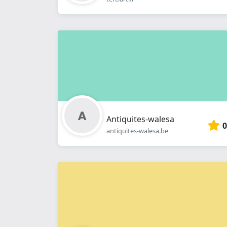
Antiquites-walesa
0
antiquites-walesa.be