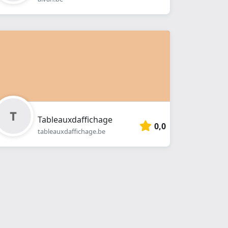
Tableauxdaffichage
0,0
tableauxdaffichage.be