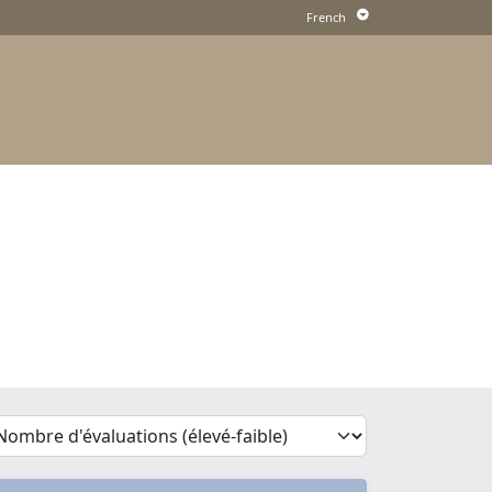
'Sort')