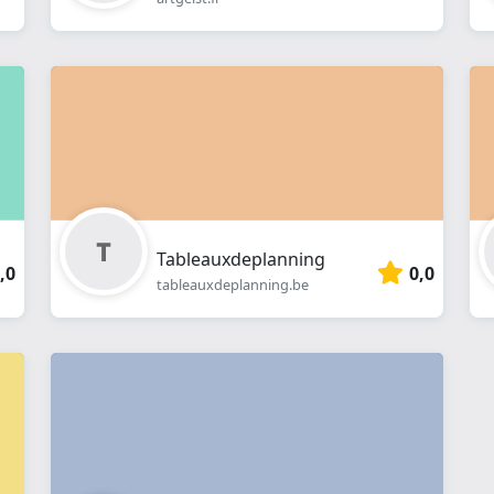
Tableauxdeplanning
,0
0,0
tableauxdeplanning.be