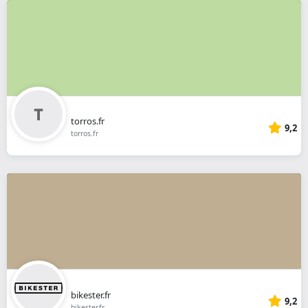
torros.fr
9,2
torros.fr
bikester.fr
9,2
bikester.fr