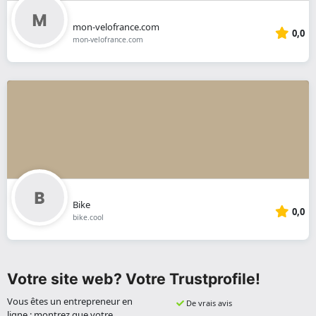
mon-velofrance.com
0,0
mon-velofrance.com
Bike
0,0
bike.cool
Votre site web? Votre Trustprofile!
Vous êtes un entrepreneur en
De vrais avis
ligne : montrez que votre