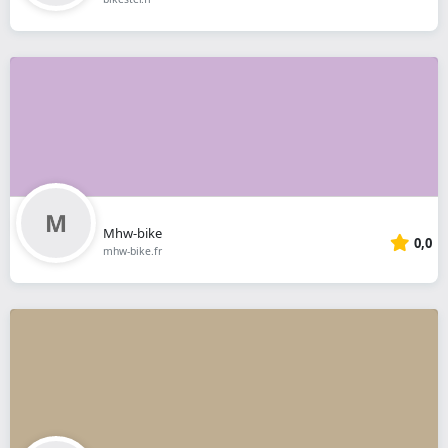
Mhw-bike
0,0
mhw-bike.fr