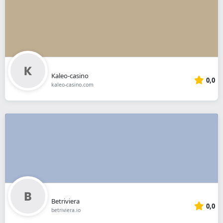
Kaleo-casino
0,0
kaleo-casino.com
Betriviera
0,0
betriviera.io