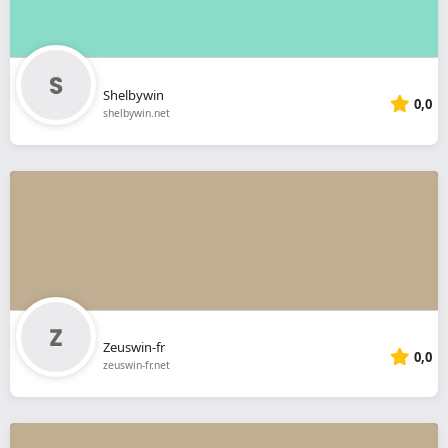
Shelbywin
0,0
shelbywin.net
Zeuswin-fr
0,0
zeuswin-fr.net