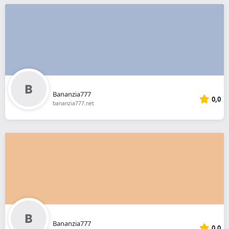
Bananzia777
0,0
bananzia777.net
Bananzia777
0,0