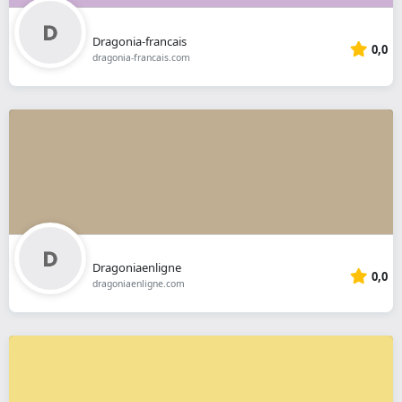
Dragonia-francais
0,0
dragonia-francais.com
Dragoniaenligne
0,0
dragoniaenligne.com