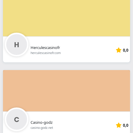
Herculescasinofr
0,0
herculescasinofr.com
Casino-godz
0,0
casino-godz.net