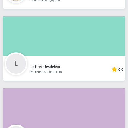
Lesbretellesdeleon
0,0
lesbretellesdeleon.com