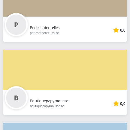
Perlesetdentelles
0,0
perlesetdentelles.be
Boutiquepapymousse
0,0
boutiquepapymousse.be