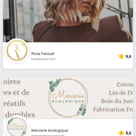
Rosa Faizzad
9,6
rosafaizzad.com
Mercerie écologique
8,6
mercerieecologique.fr