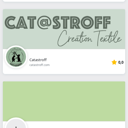
Catastroff
0,0
catastroff.com