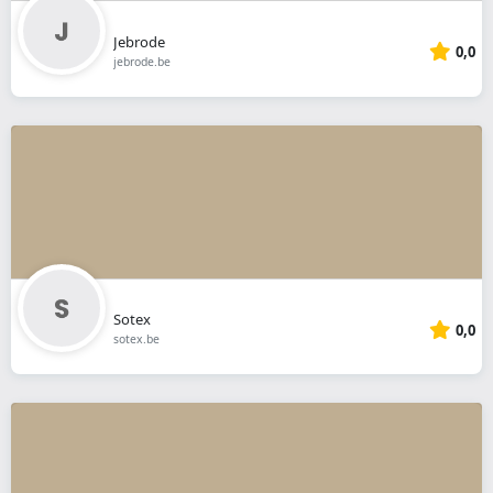
Jebrode
0,0
jebrode.be
Sotex
0,0
sotex.be