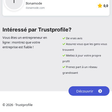
Ilonamode
0,0
ilonamode.com
Intéressé par Trustprofile?
Vous êtes un entrepreneur en
De vrais avis
ligne : montrez que votre
Assurez vous que les gens vous
entreprise est fiable !
trouvent
Mettez à jour votre propre
profil
Prenez part à un réseau
grandissant
Découvrir
© 2026 · Trustprofile