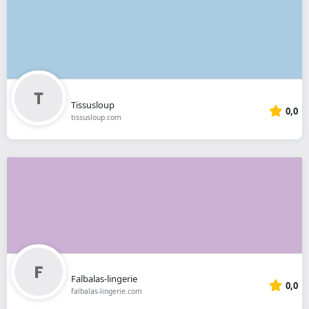
Tissusloup
0,0
tissusloup.com
Falbalas-lingerie
0,0
falbalas-lingerie.com