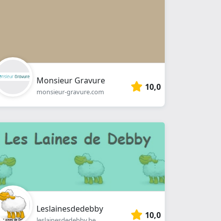
Monsieur Gravure
10,0
monsieur-gravure.com
Leslainesdedebby
10,0
leslainesdedebby.be