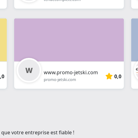
www.promo-jetski.com
,0
0,0
promo-jetski.com
que votre entreprise est fiable !