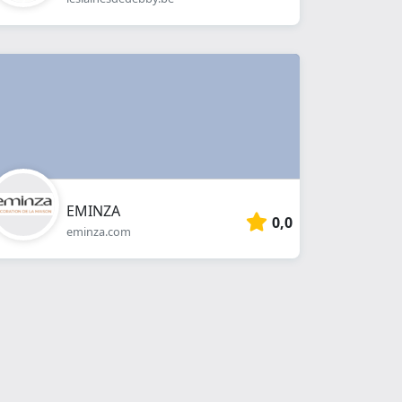
EMINZA
0,0
eminza.com