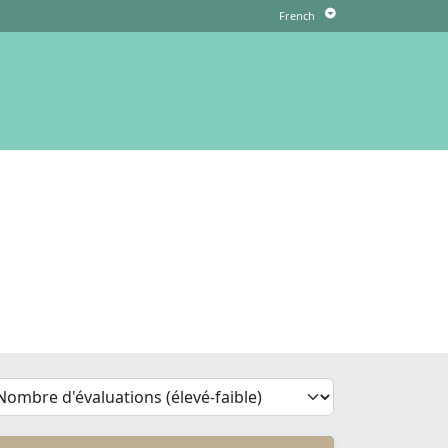
'Sort')