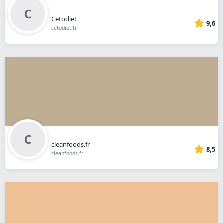
Cetodiet
9,6
cetodiet.fr
cleanfoods.fr
8,5
cleanfoods.fr