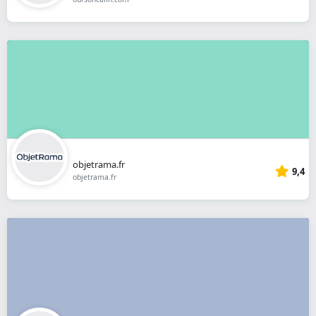
objetrama.fr
9,4
objetrama.fr