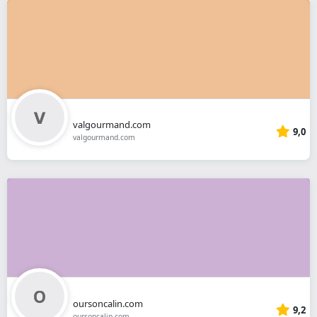
valgourmand.com
9,0
valgourmand.com
oursoncalin.com
9,2
oursoncalin.com