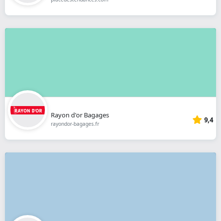
Rayon d'or Bagages
9,4
rayondor-bagages.fr