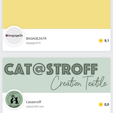
BAGAGE24.FR
9,1
bagage24.fr
Catastroff
0,0
catastroff.com