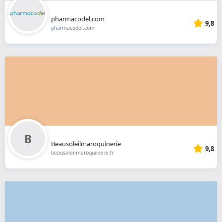
pharmacodel.com
9,8
pharmacodel.com
Beausoleilmaroquinerie
9,8
beausoleilmaroquinerie.fr