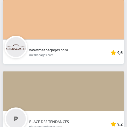
www.mesbagages.com
9,6
mesbagages.com
PLACE DES TENDANCES
9,2
placedestendances.com