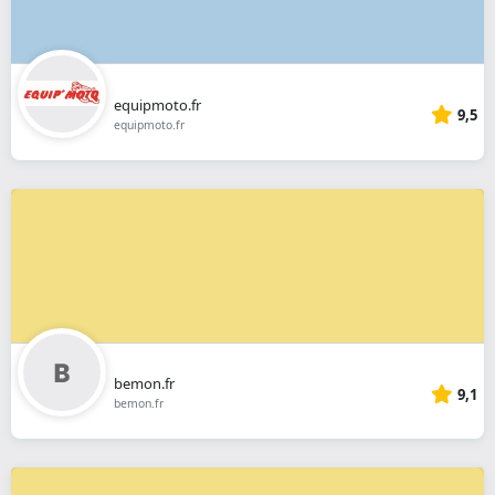
equipmoto.fr
9,5
equipmoto.fr
bemon.fr
9,1
bemon.fr