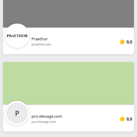
Praethor
0,0
praethor.com
pro-elevage.com
0,0
pro-elevage.com