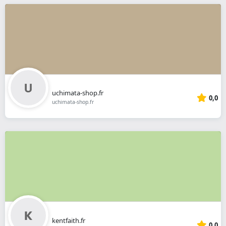
uchimata-shop.fr
0,0
uchimata-shop.fr
kentfaith.fr
0,0