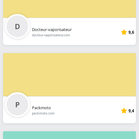
Docteur-vaporisateur
9,6
docteur-vaporisateur.com
Packmoto
9,4
packmoto.com