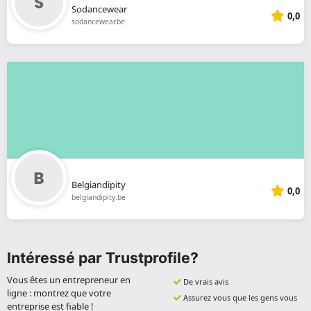
Sodancewear
0,0
sodancewear.be
Belgiandipity
0,0
belgiandipity.be
Intéressé par Trustprofile?
Vous êtes un entrepreneur en
De vrais avis
ligne : montrez que votre
Assurez vous que les gens vous
entreprise est fiable !