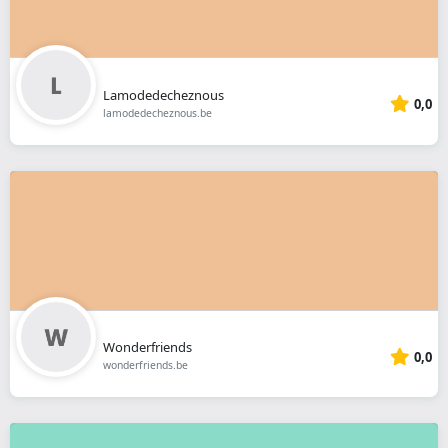
Lamodedecheznous
0,0
lamodedecheznous.be
Wonderfriends
0,0
wonderfriends.be