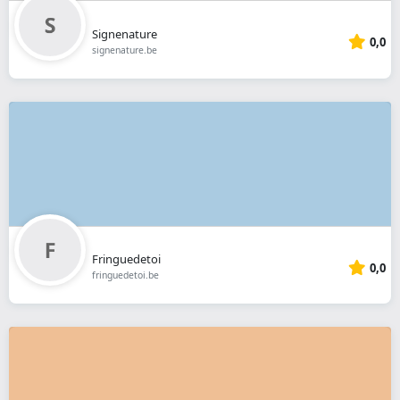
Signenature
0,0
signenature.be
Fringuedetoi
0,0
fringuedetoi.be