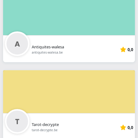
Antiquites-walesa
0,0
antiquites-walesa.be
Tarot-decrypte
0,0
tarot-decrypte.be