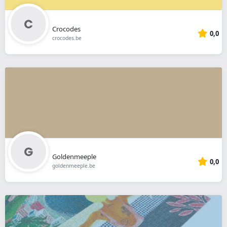
Crocodes
0,0
crocodes.be
Goldenmeeple
0,0
goldenmeeple.be