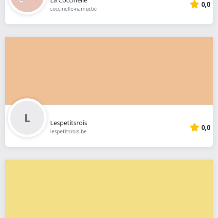
0,0
coccinelle-namur.be
Lespetitsrois
0,0
lespetitsrois.be