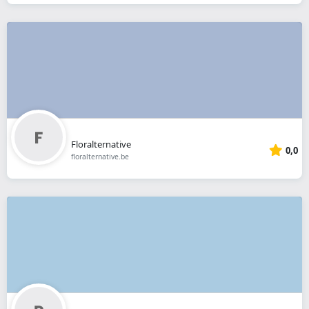
Floralternative
0,0
floralternative.be