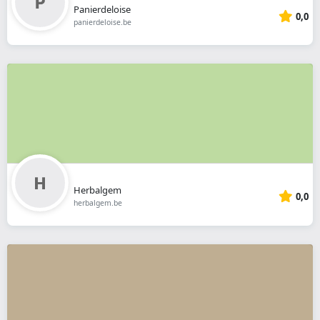
Panierdeloise
0,0
panierdeloise.be
Herbalgem
0,0
herbalgem.be