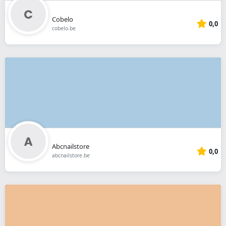
Cobelo
0,0
cobelo.be
Abcnailstore
0,0
abcnailstore.be