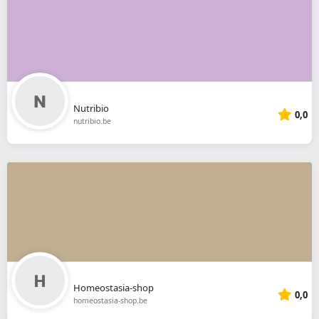
Nutribio
0,0
nutribio.be
Homeostasia-shop
0,0
homeostasia-shop.be