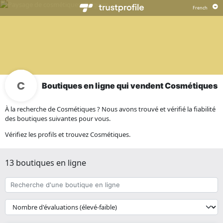
Boutiques en ligne qui vendent Cosmétiques
À la recherche de Cosmétiques ? Nous avons trouvé et vérifié la fiabilité
des boutiques suivantes pour vous.
Vérifiez les profils et trouvez Cosmétiques.
13 boutiques en ligne
Recherche
d'une
boutique
{{
en
__('Sort')
ligne
}}