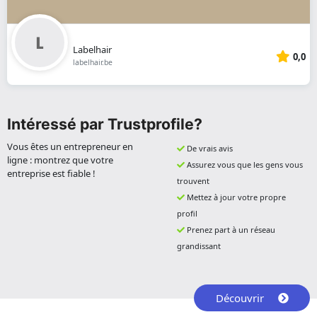
Labelhair
0,0
labelhair.be
Intéressé par Trustprofile?
Vous êtes un entrepreneur en
De vrais avis
ligne : montrez que votre
Assurez vous que les gens vous
entreprise est fiable !
trouvent
Mettez à jour votre propre
profil
Prenez part à un réseau
grandissant
Découvrir