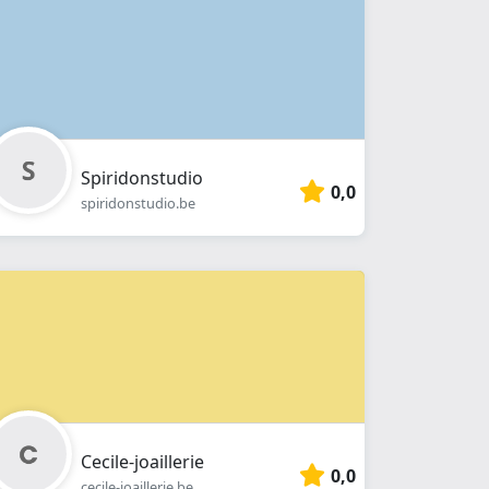
Spiridonstudio
0,0
spiridonstudio.be
Cecile-joaillerie
0,0
cecile-joaillerie.be