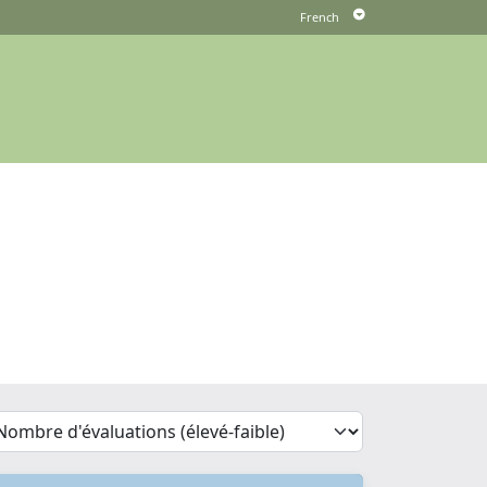
'Sort')