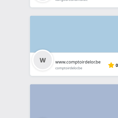
www.comptoirdelor.be
0
comptoirdelor.be