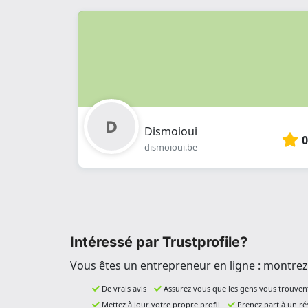
Dismoioui
0
dismoioui.be
Intéressé par Trustprofile?
Vous êtes un entrepreneur en ligne : montrez 
De vrais avis
Assurez vous que les gens vous trouven
Mettez à jour votre propre profil
Prenez part à un r