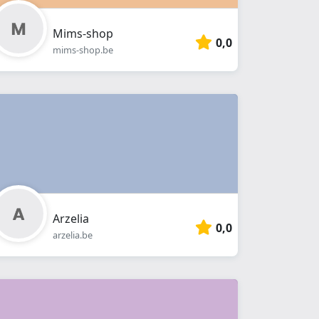
Mims-shop
0,0
mims-shop.be
Arzelia
0,0
arzelia.be