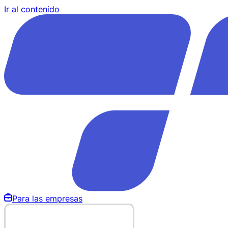
Ir al contenido
Para las empresas