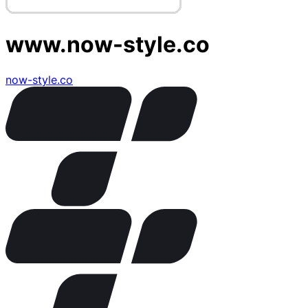
www.now-style.co
now-style.co