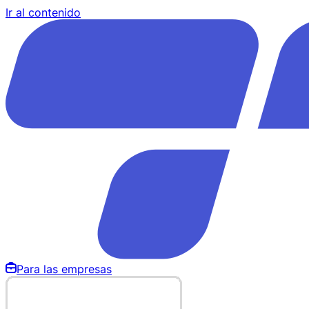
Ir al contenido
Para las empresas