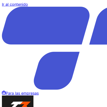
Ir al contenido
Para las empresas