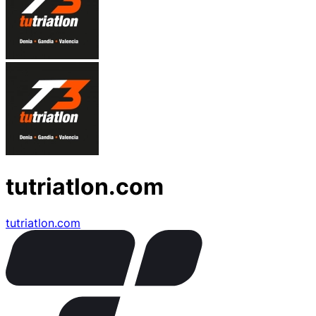
tutriatlon.com
tutriatlon.com