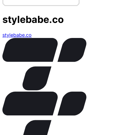
stylebabe.co
stylebabe.co