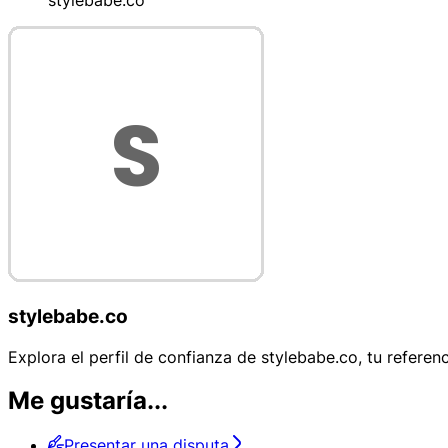
stylebabe.co
stylebabe.co
Explora el perfil de confianza de stylebabe.co, tu referen
Me gustaría...
Presentar una disputa