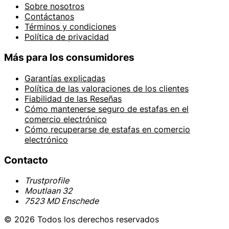
Sobre nosotros
Contáctanos
Términos y condiciones
Política de privacidad
Más para los consumidores
Garantías explicadas
Política de las valoraciones de los clientes
Fiabilidad de las Reseñas
Cómo mantenerse seguro de estafas en el
comercio electrónico
Cómo recuperarse de estafas en comercio
electrónico
Contacto
Trustprofile
Moutlaan 32
7523 MD Enschede
© 2026 Todos los derechos reservados