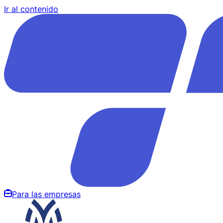
Ir al contenido
Para las empresas