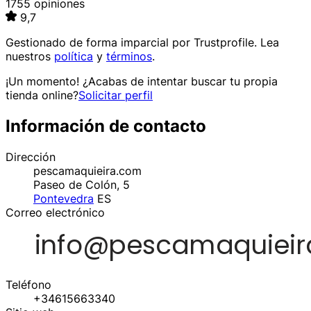
1755 opiniones
9,7
Gestionado de forma imparcial por
Trustprofile
. Lea
nuestros
política
y
términos
.
¡Un momento! ¿Acabas de intentar buscar tu propia
tienda online?
Solicitar perfil
Información de contacto
Dirección
pescamaquieira.com
Paseo de Colón, 5
Pontevedra
ES
Correo electrónico
Teléfono
+34615663340