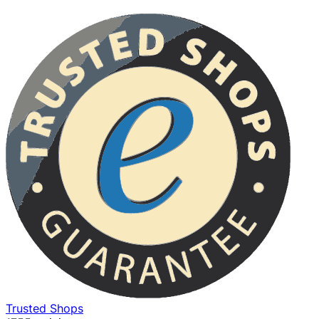
Trusted Shops