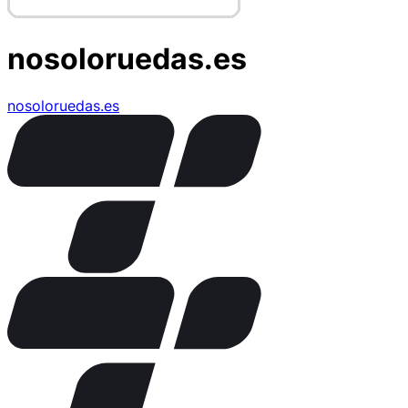
nosoloruedas.es
nosoloruedas.es