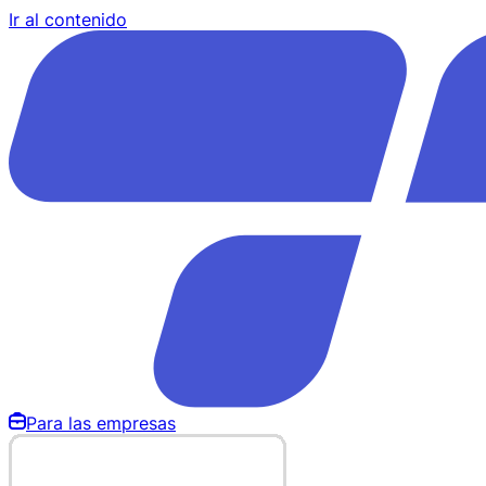
Ir al contenido
Para las empresas