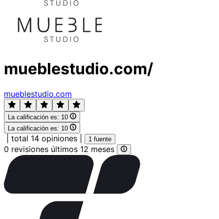
mueblestudio.com/
mueblestudio.com
La calificación es:
10
La calificación es:
10
|
total 14 opiniones
|
1 fuente
0 revisiones últimos 12 meses