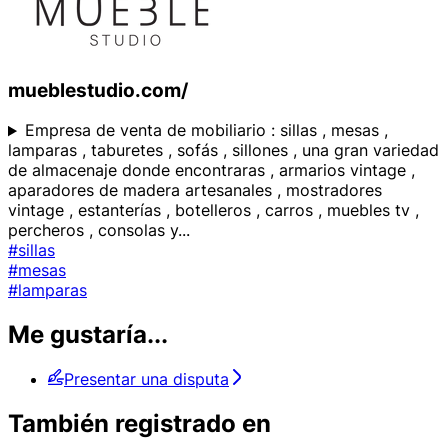
mueblestudio.com/
Empresa de venta de mobiliario : sillas , mesas ,
lamparas , taburetes , sofás , sillones , una gran variedad
de almacenaje donde encontraras , armarios vintage ,
aparadores de madera artesanales , mostradores
vintage , estanterías , botelleros , carros , muebles tv ,
percheros , consolas y
...
#sillas
#mesas
#lamparas
Me gustaría...
Presentar una disputa
También registrado en