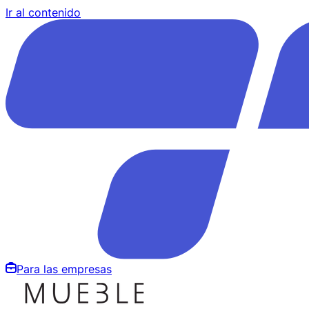
Ir al contenido
Para las empresas