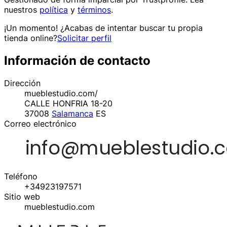
nuestros
política
y
términos
.
¡Un momento! ¿Acabas de intentar buscar tu propia
tienda online?
Solicitar perfil
Información de contacto
Dirección
mueblestudio.com/
CALLE HONFRIA 18-20
37008
Salamanca
ES
Correo electrónico
Teléfono
+34923197571
Sitio web
mueblestudio.com