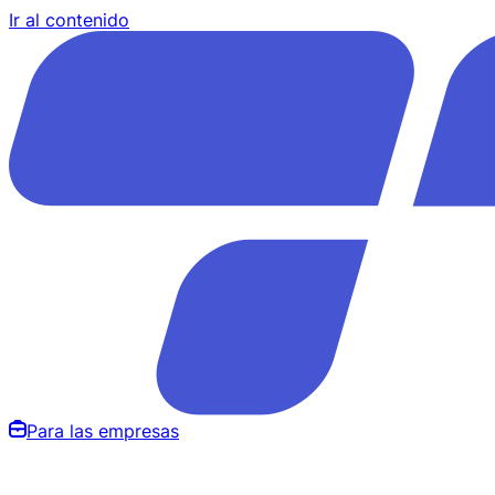
Ir al contenido
Para las empresas