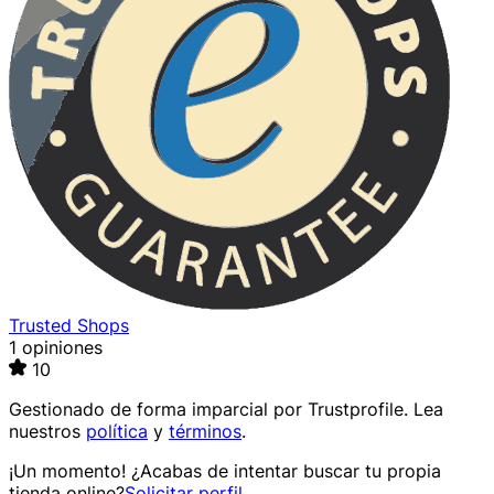
Trusted Shops
1 opiniones
10
Gestionado de forma imparcial por
Trustprofile
. Lea
nuestros
política
y
términos
.
¡Un momento! ¿Acabas de intentar buscar tu propia
tienda online?
Solicitar perfil