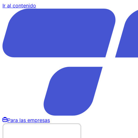
Ir al contenido
Para las empresas