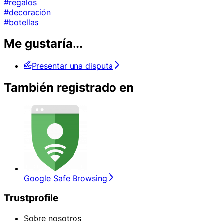
#regalos
#decoración
#botellas
Me gustaría...
Presentar una disputa
También registrado en
Google Safe Browsing
Trustprofile
Sobre nosotros