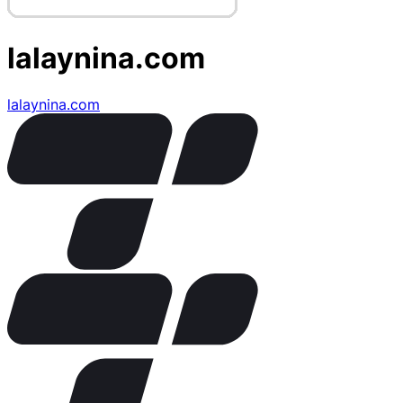
lalaynina.com
lalaynina.com