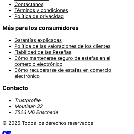
Contáctanos
Términos y condiciones
Política de privacidad
Más para los consumidores
Garantías explicadas
Política de las valoraciones de los clientes
Fiabilidad de las Reseñas
Cómo mantenerse seguro de estafas en el
comercio electrónico
Cómo recuperarse de estafas en comercio
electrónico
Contacto
Trustprofile
Moutlaan 32
7523 MD Enschede
© 2026 Todos los derechos reservados