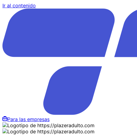
Ir al contenido
Para las empresas