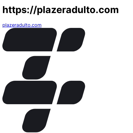
https://plazeradulto.com
plazeradulto.com