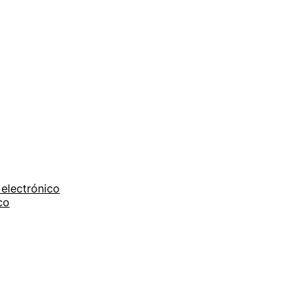
electrónico
co