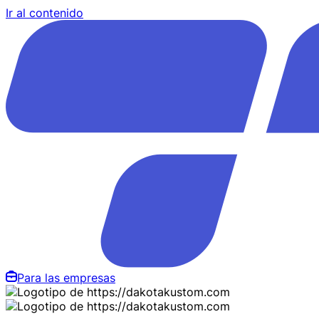
Ir al contenido
Para las empresas