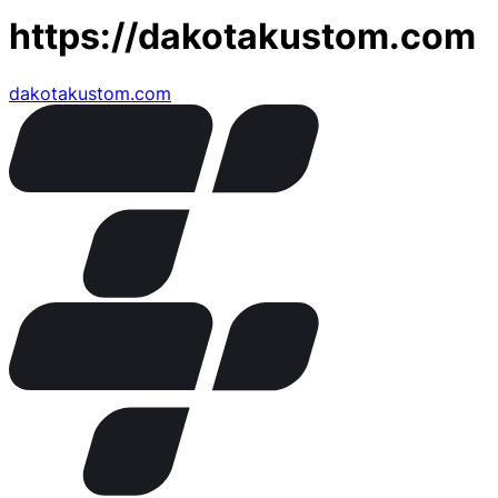
https://dakotakustom.com
dakotakustom.com