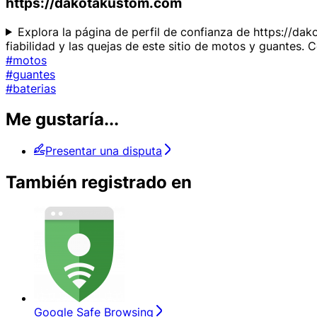
https://dakotakustom.com
Explora la página de perfil de confianza de https://da
fiabilidad y las quejas de este sitio de motos y guantes. C
#motos
#guantes
#baterias
Me gustaría...
Presentar una disputa
También registrado en
Google Safe Browsing