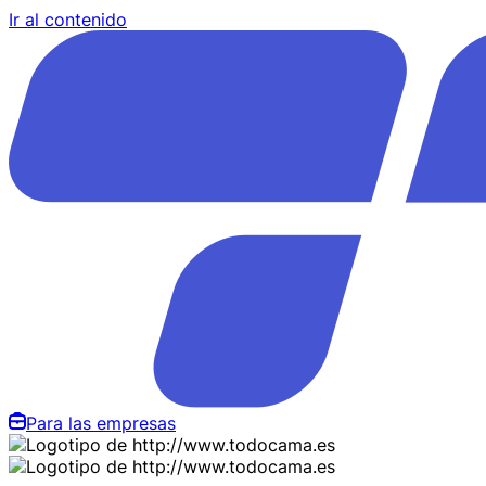
Ir al contenido
Para las empresas