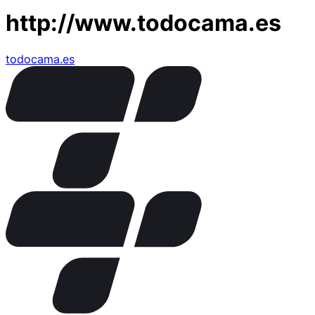
http://www.todocama.es
todocama.es