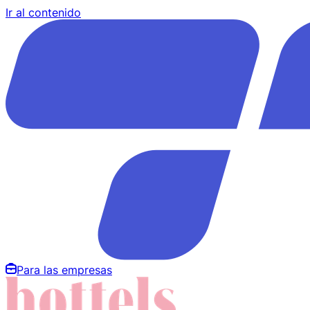
Ir al contenido
Para las empresas