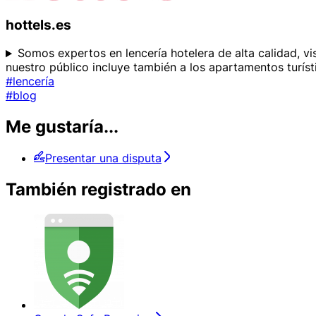
hottels.es
Somos expertos en lencería hotelera de alta calidad, v
nuestro público incluye también a los apartamentos turíst
#lencería
#blog
Me gustaría...
Presentar una disputa
También registrado en