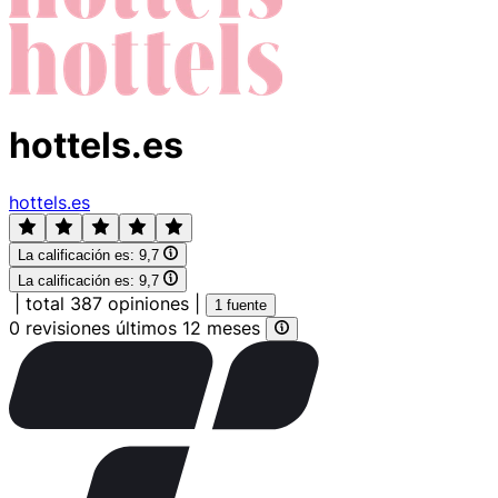
hottels.es
hottels.es
La calificación es:
9,7
La calificación es:
9,7
|
total 387 opiniones
|
1 fuente
0 revisiones últimos 12 meses