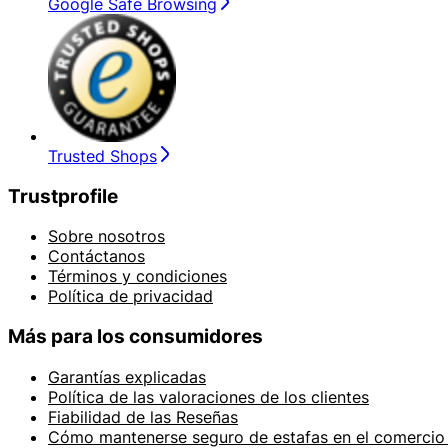
Google Safe Browsing
Trusted Shops
Trustprofile
Sobre nosotros
Contáctanos
Términos y condiciones
Política de privacidad
Más para los consumidores
Garantías explicadas
Política de las valoraciones de los clientes
Fiabilidad de las Reseñas
Cómo mantenerse seguro de estafas en el comercio 