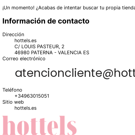
¡Un momento! ¿Acabas de intentar buscar tu propia tienda
Información de contacto
Dirección
hottels.es
C/ LOUIS PASTEUR, 2
46980
PATERNA - VALENCIA
ES
Correo electrónico
Teléfono
+34963015051
Sitio web
hottels.es