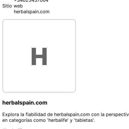
+34625437064
Sitio web
herbalspain.com
herbalspain.com
Explora la fiabilidad de herbalspain.com con la perspecti
en categorías como 'herbalife' y 'tabletas'.