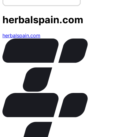
herbalspain.com
herbalspain.com