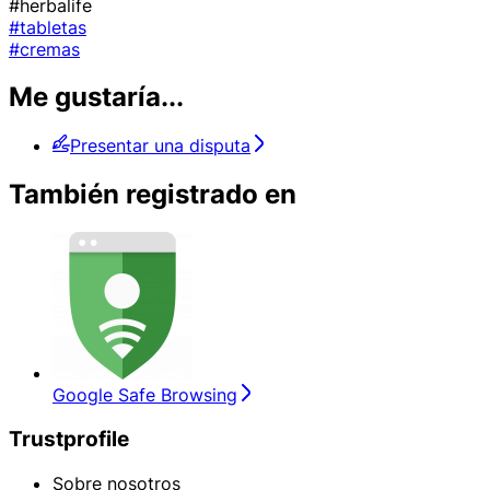
#herbalife
#tabletas
#cremas
Me gustaría...
Presentar una disputa
También registrado en
Google Safe Browsing
Trustprofile
Sobre nosotros