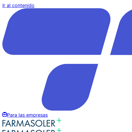
Ir al contenido
Para las empresas