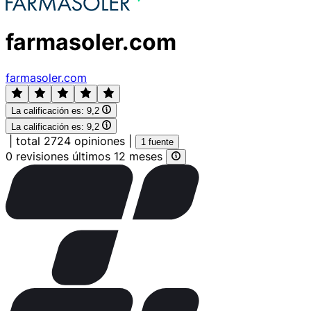
farmasoler.com
farmasoler.com
La calificación es:
9,2
La calificación es:
9,2
|
total 2724 opiniones
|
1 fuente
0 revisiones últimos 12 meses