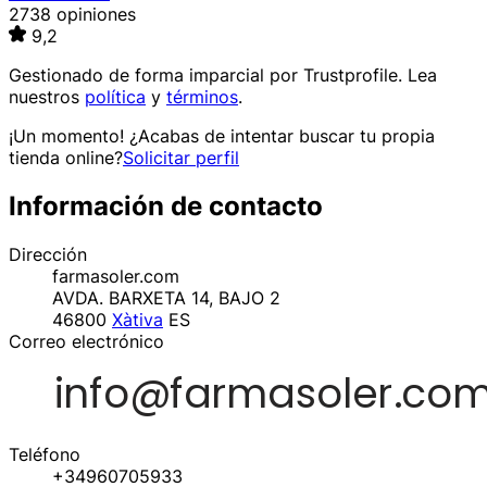
2738 opiniones
9,2
Gestionado de forma imparcial por
Trustprofile
. Lea
nuestros
política
y
términos
.
¡Un momento! ¿Acabas de intentar buscar tu propia
tienda online?
Solicitar perfil
Información de contacto
Dirección
farmasoler.com
AVDA. BARXETA 14, BAJO 2
46800
Xàtiva
ES
Correo electrónico
Teléfono
+34960705933